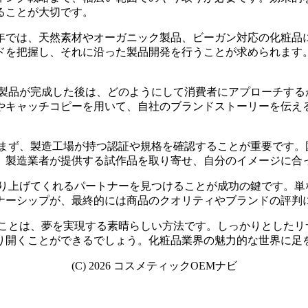
ることが大切です。
年では、天然素材やオーガニック製品、ビーガン対応の化粧品
ドを把握し、それに沿った製品開発を行うことが求められます
製品が完成した後は、どのようにして消費者にアプローチする
やキャッチコピーを用いて、自社のブランドストーリーを伝え
。まず、製造工場が持つ認証や規格を確認することが重要です。
、製造業者が提供する試作品を取り寄せ、自分のイメージに合
作り上げてくれるパートナーを見つけることが成功の鍵です。単
ナーシップが、最終的には商品のクオリティやブランドの評判
ることは、夢を実現する素晴らしい方法です。しっかりとしたリ
り開くことができるでしょう。化粧品業界の魅力的な世界に足
(C) 2026 コスメティックOEMナビ