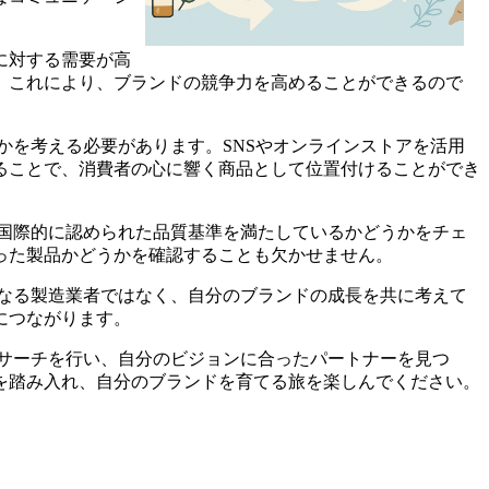
に対する需要が高
。これにより、ブランドの競争力を高めることができるので
かを考える必要があります。SNSやオンラインストアを活用
ることで、消費者の心に響く商品として位置付けることができ
国際的に認められた品質基準を満たしているかどうかをチェ
った製品かどうかを確認することも欠かせません。
なる製造業者ではなく、自分のブランドの成長を共に考えて
につながります。
サーチを行い、自分のビジョンに合ったパートナーを見つ
を踏み入れ、自分のブランドを育てる旅を楽しんでください。