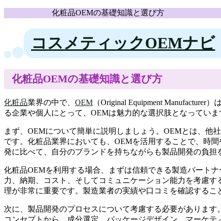
化粧品OEMの基礎知識と選び方
コスメティックOEMナビ
化粧品OEMの基礎知識と選び方
化粧品
業界の中で、
OEM
（Original Equipment M
る企業や個人にとって、OEMは魅力的な選択肢となっていま
まず、OEMについて簡単に説明しましょう。OEMとは、他
です。化粧品業界においても、OEMを活用することで、時
発に比べて、自分のブランドを持ちながらも製品開発の負担
化粧品OEMを利用する場合、まずは信頼できる製造パート
力、納期、コスト、そしてコミュニケーション能力を考慮す
理が非常に重要です。製造業者の実績や口コミを確認するこ
次に、製品開発のプロセスについて考慮する必要があります
コンセプトから、成分選定、パッケージデザイン、マーケテ